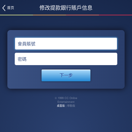
修改提款銀行賬戶信息
首页
會員賬號
密碼
© 1999 CC Online
Entertainment
桌面版
| 移動版